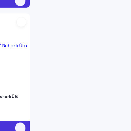
harlı Ütü