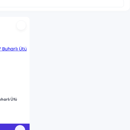
harlı Ütü