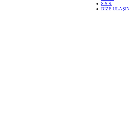
S.S.S.
BİZE ULAŞI