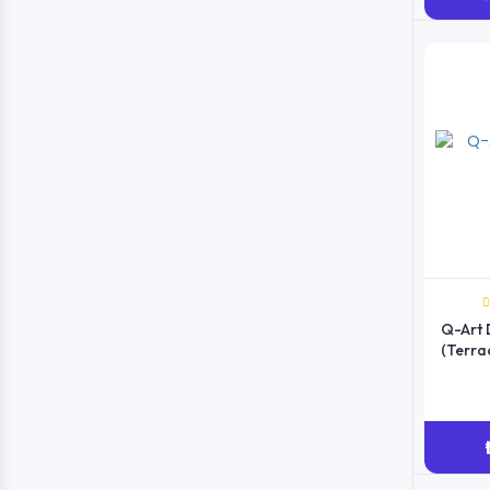
Q-Art 
(Terra