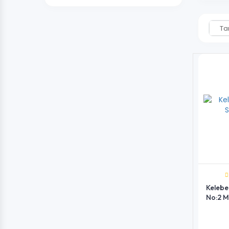
Ta
Kelebe
No:2 M