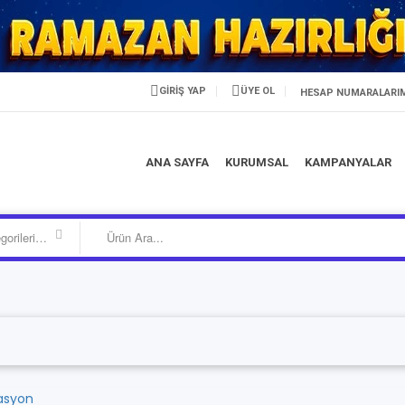
GİRİŞ YAP
ÜYE OL
HESAP NUMARALARI
ANA SAYFA
KURUMSAL
KAMPANYALAR
Kategorilerimiz