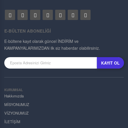
E-BÜLTEN ABONELİĞİ
E-bültene kayıt olarak güncel İNDİRİM ve
KAMPANYALARIMIZDAN ilk siz haberdar olabilirsiniz.
KAYIT OL
KURUMSAL
Hakkımızda
MİSYONUMUZ
VİZYONUMUZ
İLETİŞİM