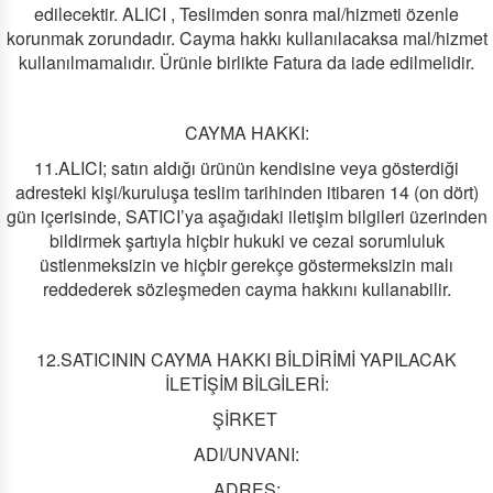
edilecektir. ALICI , Teslimden sonra mal/hizmeti özenle
korunmak zorundadır. Cayma hakkı kullanılacaksa mal/hizmet
kullanılmamalıdır. Ürünle birlikte Fatura da iade edilmelidir.
CAYMA HAKKI:
11.ALICI; satın aldığı ürünün kendisine veya gösterdiği
adresteki kişi/kuruluşa teslim tarihinden itibaren 14 (on dört)
gün içerisinde, SATICI’ya aşağıdaki iletişim bilgileri üzerinden
bildirmek şartıyla hiçbir hukuki ve cezai sorumluluk
üstlenmeksizin ve hiçbir gerekçe göstermeksizin malı
reddederek sözleşmeden cayma hakkını kullanabilir.
12.SATICININ CAYMA HAKKI BİLDİRİMİ YAPILACAK
İLETİŞİM BİLGİLERİ:
ŞİRKET
ADI/UNVANI:
ADRES: