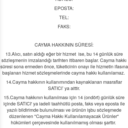
EPOSTA:
TEL:
FAKS:
CAYMA HAKKININ SÜRESİ:
13.Alıcı, satın aldığı eğer bir hizmet ise, bu 14 günlük süre
sözleşmenin imzalandığı tarihten itibaren başlar. Cayma hakkı
süresi sona ermeden önce, tüketicinin onayı ile hizmetin ifasına
başlanan hizmet sözleşmelerinde cayma hakkı kullanılamaz.
14.Cayma hakkının kullanımından kaynaklanan masraflar
SATICI’ ya aittir.
15.Cayma hakkının kullanılması için 14 (ondört) günlük süre
içinde SATICI' ya iadeli taahhütlü posta, faks veya eposta ile
yazılı bildirimde bulunulması ve ürünün işbu sözleşmede
düzenlenen "Cayma Hakkı Kullanılamayacak Ürünler"
hükümleri çerçevesinde kullanılmamış olması şarttır.