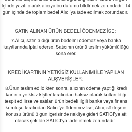
içinde yazılı olarak alıcıya bu durumu bildirmek zorundadır. 14
gün içinde de toplam bedel Alıcı’ya iade edilmek zorundadır.
SATIN ALINAN ÜRÜN BEDELİ ÖDENMEZ İSE:
7.Alıcı, satın aldığı ürün bedelini ödemez veya banka
kayıtlarında iptal ederse, Satıcının ürünü teslim yükümlülüğü
sona erer.
KREDİ KARTININ YETKİSİZ KULLANIMI İLE YAPILAN
ALIŞVERİŞLER:
8.Ürün teslim edildikten sonra, alıcının ödeme yaptığı kredi
kartının yetkisiz kişiler tarafından haksız olarak kullanıldığı
tespit edilirse ve satılan ürün bedeli ilgili banka veya finans
kuruluşu tarafından Satıcı'ya ödenmez ise, Alıcı, sözleşme
konusu ürünü 3 gün içerisinde nakliye gideri SATICI’ya ait
olacak şekilde SATICI’ya iade etmek zorundadır.