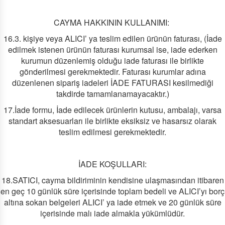
CAYMA HAKKININ KULLANIMI:
16.3. kişiye veya ALICI’ ya teslim edilen ürünün faturası, (İade
edilmek istenen ürünün faturası kurumsal ise, iade ederken
kurumun düzenlemiş olduğu iade faturası ile birlikte
gönderilmesi gerekmektedir. Faturası kurumlar adına
düzenlenen sipariş iadeleri İADE FATURASI kesilmediği
takdirde tamamlanamayacaktır.)
17.İade formu, İade edilecek ürünlerin kutusu, ambalajı, varsa
standart aksesuarları ile birlikte eksiksiz ve hasarsız olarak
teslim edilmesi gerekmektedir.
İADE KOŞULLARI:
18.SATICI, cayma bildiriminin kendisine ulaşmasından itibaren
en geç 10 günlük süre içerisinde toplam bedeli ve ALICI’yı borç
altına sokan belgeleri ALICI’ ya iade etmek ve 20 günlük süre
içerisinde malı iade almakla yükümlüdür.