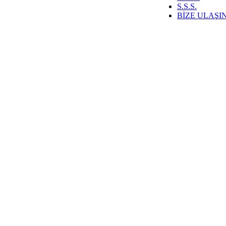
S.S.S.
BİZE ULAŞI