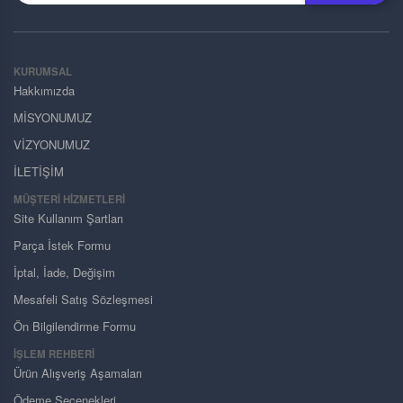
KURUMSAL
Hakkımızda
MİSYONUMUZ
VİZYONUMUZ
İLETİŞİM
MÜŞTERI HIZMETLERI
Site Kullanım Şartları
Parça İstek Formu
İptal, İade, Değişim
Mesafeli Satış Sözleşmesi
Ön Bilgilendirme Formu
İŞLEM REHBERİ
Ürün Alışveriş Aşamaları
Ödeme Seçenekleri