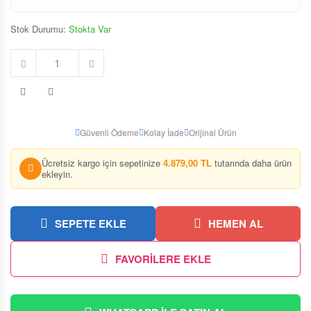
Stok Durumu:
Stokta Var
Güvenli Ödeme
Kolay İade
Orijinal Ürün
Ücretsiz kargo için sepetinize
4.879,00 TL
tutarında daha ürün
ekleyin.
SEPETE EKLE
HEMEN AL
FAVORİLERE EKLE