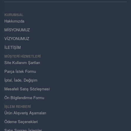
KURUMSAL
Hakkımızda
MİSYONUMUZ
VİZYONUMUZ
İLETİŞİM
MÜŞTERI HIZMETLERI
Site Kullanım Şartları
Parça İstek Formu
İptal, İade, Değişim
Mesafeli Satış Sözleşmesi
Ön Bilgilendirme Formu
İŞLEM REHBERİ
Ürün Alışveriş Aşamaları
Ödeme Seçenekleri
Satış Sonrası İşlemler