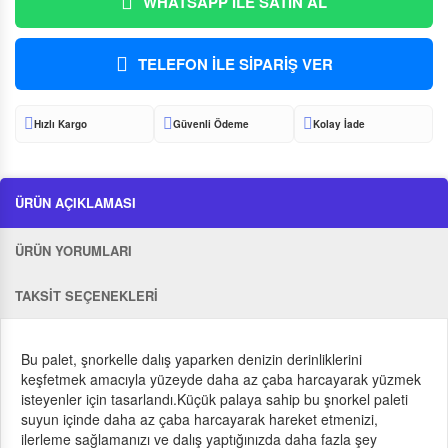
WHATSAPP İLE SATIN AL
TELEFON İLE SİPARİŞ VER
Hızlı Kargo
Güvenli Ödeme
Kolay İade
ÜRÜN AÇIKLAMASI
ÜRÜN YORUMLARI
TAKSİT SEÇENEKLERİ
Bu palet, şnorkelle dalış yaparken denizin derinliklerini
keşfetmek amacıyla yüzeyde daha az çaba harcayarak yüzmek
isteyenler için tasarlandı.Küçük palaya sahip bu şnorkel paleti
suyun içinde daha az çaba harcayarak hareket etmenizi,
ilerleme sağlamanızı ve dalış yaptığınızda daha fazla şey