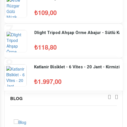
₺109,00
Dlight Tripod Ahşap Örme Abajur - Sütlü Kahv
₺118,80
Katlanir Bi̇si̇klet - 6 Vi̇tes - 20 Jant - Kirmizi - 
₺1.997,00
BLOG