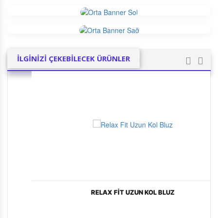
İLGİNİZİ ÇEKEBİLECEK ÜRÜNLER
RELAX FIT UZUN KOL BLUZ