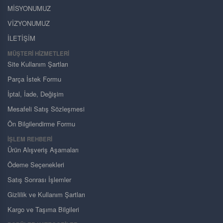
MİSYONUMUZ
VİZYONUMUZ
İLETİŞİM
MÜŞTERI HIZMETLERI
Site Kullanım Şartları
Parça İstek Formu
İptal, İade, Değişim
Mesafeli Satış Sözleşmesi
Ön Bilgilendirme Formu
İŞLEM REHBERİ
Ürün Alışveriş Aşamaları
Ödeme Seçenekleri
Satış Sonrası İşlemler
Gizlilik ve Kullanım Şartları
Kargo ve Taşıma Bilgileri