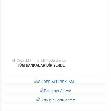
08 Ocak 2:31
TÜM BANKALAR BIR YERDE