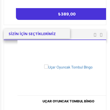
₺389,00
SİZİN İÇİN SEÇTİKLERİMİZ
UÇAR OYUNCAK TOMBUL BINGO