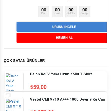
00
00
00
00
Gün
Saat
Dakika
Saniye
ÜRÜNÜ İNCELE
HEMEN AL
ÇOK SATAN ÜRÜNLER
Balon Kol V Yaka Uzun Kollu T-Shirt
₺59,00
Vestel CMI 9710 A+++ 1000 Devir 9 Kg Çamaşı