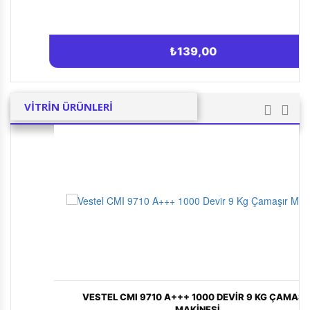
₺139,00
VITRIN ÜRÜNLERI
VESTEL CMI 9710 A+++ 1000 DEVIR 9 KG ÇAMAŞIR
MAKINESI