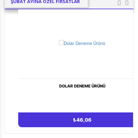
ŞUBAT AYINA ÖZEL FIRSATLAR
DOLAR DENEME ÜRÜNÜ
₺46,06