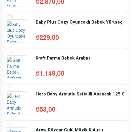
₺2.870,00
Baby Plus Cozy Oyuncaklı Bebek Yürüteç
₺229,00
Kraft Parma Bebek Arabası
₺1.149,00
Hero Baby Armutlu Şeftalili Ananaslı 125 Gr
₺53,00
Arow Rüzgar Gülü Müzik Kutusu